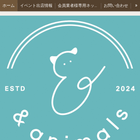
»
ホーム
イベント出店情報
会員業者様専用ネットショップ
お問い合わせ
会社概要
特定商取引法表記